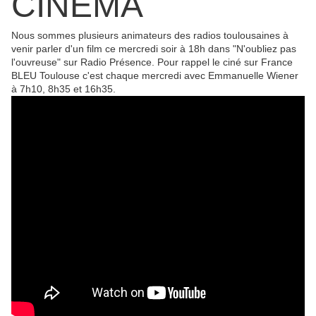
CINEMA
Nous sommes plusieurs animateurs des radios toulousaines à
venir parler d'un film ce mercredi soir à 18h dans "N'oubliez pas
l'ouvreuse" sur Radio Présence. Pour rappel le ciné sur France
BLEU Toulouse c'est chaque mercredi avec Emmanuelle Wiener
à 7h10, 8h35 et 16h35.