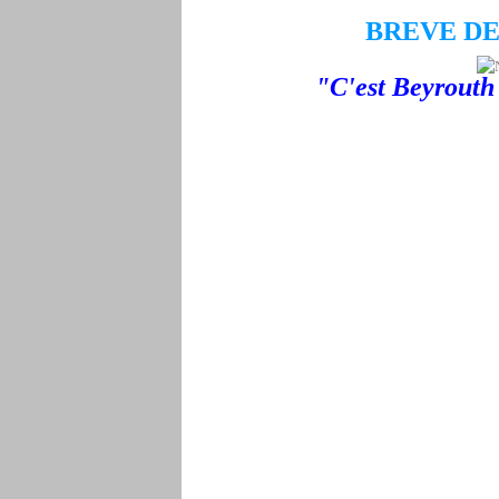
BREVE DE
"C'est Beyrouth