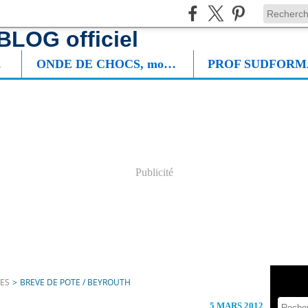
NIE
ONDE DE CHOCS, mon roman
Publicité
TES
>
BREVE DE POTE / BEYROUTH
5 MARS 2012