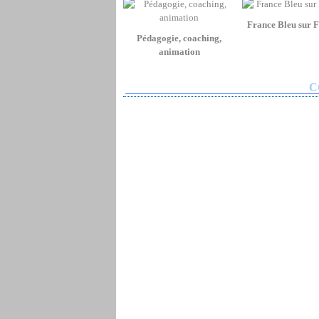
France Bleu sur 
Pédagogie, coaching,
animation
C