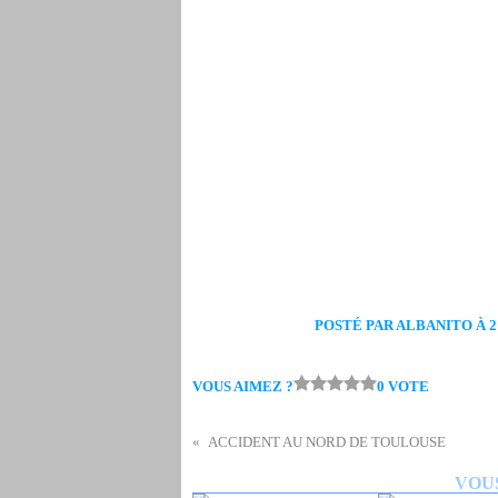
POSTÉ PAR ALBANITO À 21
VOUS AIMEZ ?
0 VOTE
ACCIDENT AU NORD DE TOULOUSE
VOUS