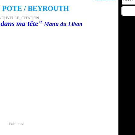
 POTE / BEYROUTH
 dans ma tête"
Manu du Liban
Publicité