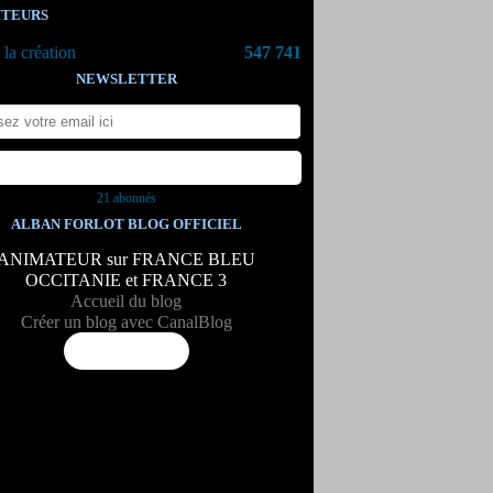
ITEURS
la création
547 741
NEWSLETTER
21 abonnés
ALBAN FORLOT BLOG OFFICIEL
ANIMATEUR sur FRANCE BLEU
OCCITANIE et FRANCE 3
Accueil du blog
Créer un blog avec CanalBlog
Flux RSS