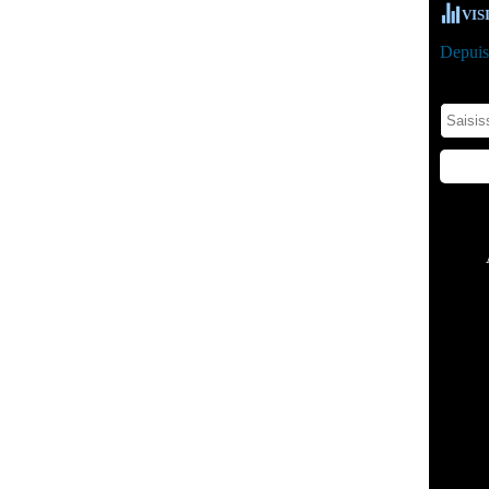
VIS
Depuis 