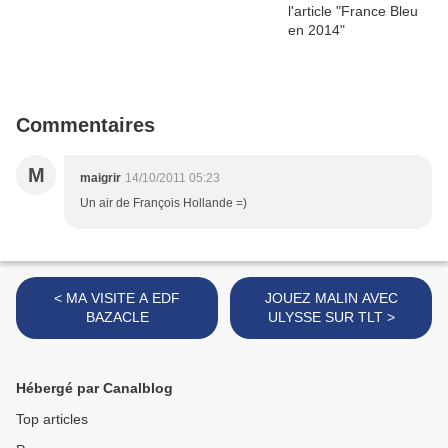
Commentaires
M
maigrir
14/10/2011 05:23
Un air de François Hollande =)
< MA VISITE A EDF
JOUEZ MALIN AVEC
BAZACLE
ULYSSE SUR TLT >
Hébergé par Canalblog
Top articles