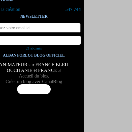
la création
547 744
NEWSLETTER
21 abonnés
ALBAN FORLOT BLOG OFFICIEL
ANIMATEUR sur FRANCE BLEU
OCCITANIE et FRANCE 3
Accueil du blog
Créer un blog avec CanalBlog
Flux RSS