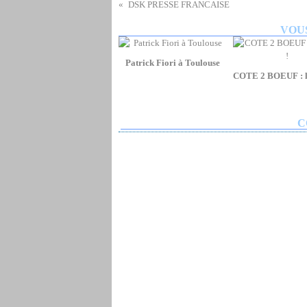
DSK PRESSE FRANCAISE
VOUS
Patrick Fiori à Toulouse
COTE 2 BOEUF : la
C