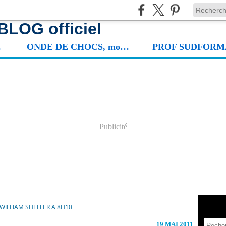
NIE
ONDE DE CHOCS, mon roman
Publicité
WILLIAM SHELLER A 8H10
19 MAI 2011