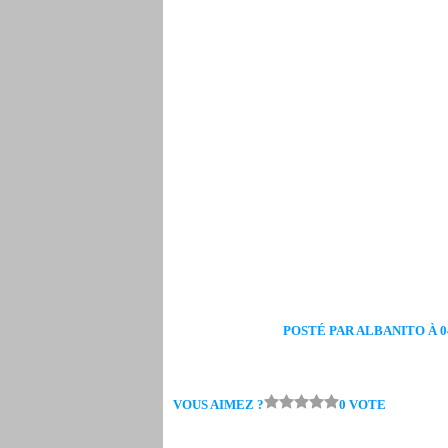
POSTÉ PAR ALBANITO À 04
VOUS AIMEZ ?
0 VOTE