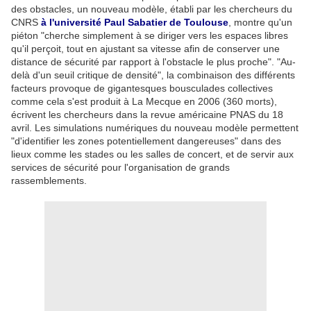
des obstacles, un nouveau modèle, établi par les chercheurs du
CNRS
à l'université Paul Sabatier de
Toulouse
,
montre qu'un
piéton "cherche simplement à se diriger vers les espaces libres
qu'il perçoit, tout en ajustant sa vitesse afin de conserver une
distance de sécurité par rapport à l'obstacle le plus proche". "Au-
delà d'un seuil critique de densité", la combinaison des différents
facteurs provoque de gigantesques bousculades collectives
comme cela s'est produit à La Mecque en 2006 (360 morts),
écrivent les chercheurs dans la revue américaine PNAS du 18
avril. Les simulations numériques du nouveau modèle permettent
"d'identifier les zones potentiellement dangereuses" dans des
lieux comme les stades ou les salles de concert, et de servir aux
services de sécurité pour l'organisation de grands
rassemblements.