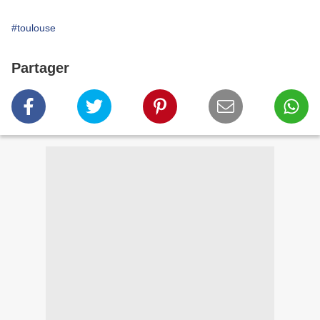
#toulouse
Partager