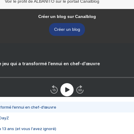
Voir le profil de ALBANITO sur le portail Canalblog
Créer un blog sur Canalblog
Créer un blog
e jeu qui a transformé l’ennui en chef-d’œuvre
nsformé l’ennui en chef-d’œuvre
 DayZ
 a 13 ans (et vous l'avez ignoré)