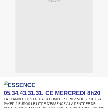
Publicité
05.34.43.31.31. CE MERCREDI 8h20
LA FLAMBEE DES PRIX A LA POMPE : SERIEZ VOUS PRETS A
PAYER 2 EUROS LE LITRE D'ESSENCE A LA RENTREE DE