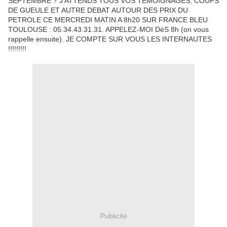
SEPTEMBRE ? J'ATTENDS TOUS VOS TEMOIGNAGES, COUPS
DE GUEULE ET AUTRE DEBAT AUTOUR DES PRIX DU
PETROLE CE MERCREDI MATIN A 8h20 SUR FRANCE BLEU
TOULOUSE : 05.34.43.31.31. APPELEZ-MOI DèS 8h (on vous
rappelle ensuite). JE COMPTE SUR VOUS LES INTERNAUTES
!!!!!!!!!
Publicité