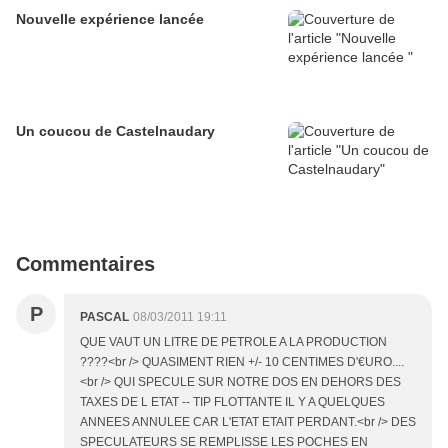
Nouvelle expérience lancée
Un coucou de Castelnaudary
Commentaires
P
PASCAL
08/03/2011 19:11
QUE VAUT UN LITRE DE PETROLE A LA PRODUCTION
????<br /> QUASIMENT RIEN +/- 10 CENTIMES D'€URO....
<br /> QUI SPECULE SUR NOTRE DOS EN DEHORS DES
TAXES DE L ETAT -- TIP FLOTTANTE IL Y A QUELQUES
ANNEES ANNULEE CAR L'ETAT ETAIT PERDANT.<br /> DES
SPECULATEURS SE REMPLISSE LES POCHES EN