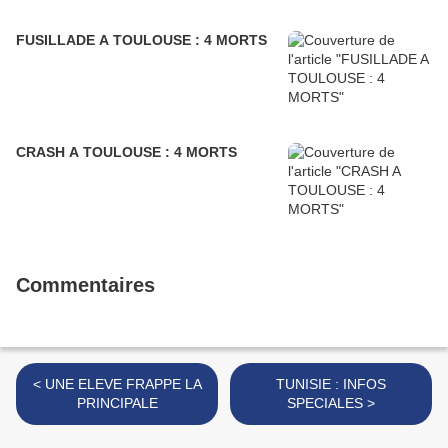
FUSILLADE A TOULOUSE : 4 MORTS
CRASH A TOULOUSE : 4 MORTS
Commentaires
< UNE ELEVE FRAPPE LA
TUNISIE : INFOS
PRINCIPALE
SPECIALES >