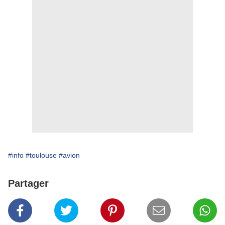
#info
#toulouse
#avion
Partager