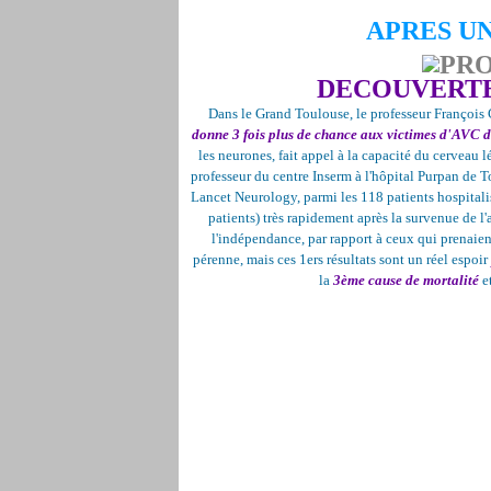
APRES UN
DECOUVERTE
Dans le Grand Toulouse, le professeur François C
donne 3 fois plus de chance aux victimes d'AVC d
les neurones, fait appel à la capacité du cerveau 
professeur du centre Inserm à l'hôpital Purpan de T
Lancet Neurology, parmi les 118 patients hospitali
patients) très rapidement après la survenue de l'
l'indépendance, par rapport à ceux qui prenaient 
pérenne, mais ces 1ers résultats sont un réel espoir
la
3ème cause de mortalité
et