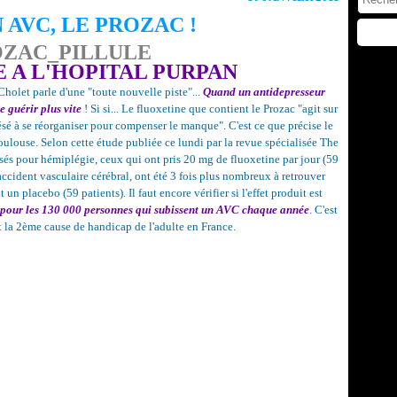
 AVC, LE PROZAC !
 A L'HOPITAL PURPAN
holet parle d'une "toute nouvelle piste"...
Quand un antidepresseur
e guérir plus vite
! Si si... Le fluoxetine que contient le Prozac "agit sur
lésé à se réorganiser pour compenser le manque". C'est ce que précise le
oulouse. Selon cette étude publiée ce lundi par la revue spécialisée The
sés pour hémiplégie, ceux qui ont pris 20 mg de fluoxetine par jour (59
accident vasculaire cérébral, ont été 3 fois plus nombreux à retrouver
un placebo (59 patients). Il faut encore vérifier si l'effet produit est
pour les 130 000 personnes qui subissent un AVC chaque année
. C'est
 la 2ème cause de handicap de l'adulte en France.