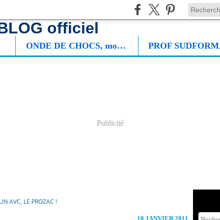
NIE
ONDE DE CHOCS, mon roman
Publicité
UN AVC, LE PROZAC !
10 JANVIER 2011