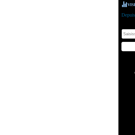
VIS
Depuis 