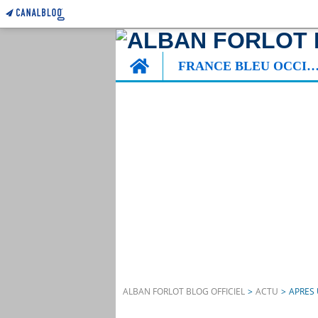
Home
FRANCE BLEU OCCITA
ALBAN FORLOT BLOG OFFICIEL
>
ACTU
>
APRES 