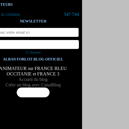
ITEURS
la création
547 744
NEWSLETTER
21 abonnés
ALBAN FORLOT BLOG OFFICIEL
ANIMATEUR sur FRANCE BLEU
OCCITANIE et FRANCE 3
Accueil du blog
Créer un blog avec CanalBlog
Flux RSS