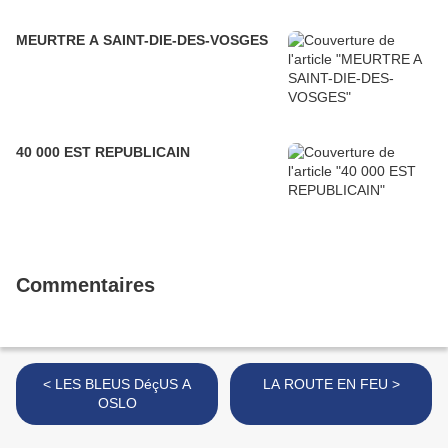
MEURTRE A SAINT-DIE-DES-VOSGES
40 000 EST REPUBLICAIN
Commentaires
< LES BLEUS DéçUS A
LA ROUTE EN FEU >
OSLO