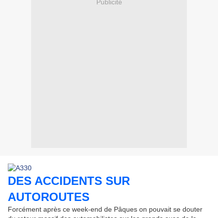
Publicité
DES ACCIDENTS SUR
AUTOROUTES
Forcément après ce week-end de Pâques on pouvait se douter