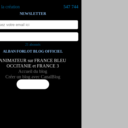
la création
547 744
NEWSLETTER
21 abonnés
ALBAN FORLOT BLOG OFFICIEL
ANIMATEUR sur FRANCE BLEU
OCCITANIE et FRANCE 3
Accueil du blog
Créer un blog avec CanalBlog
Flux RSS