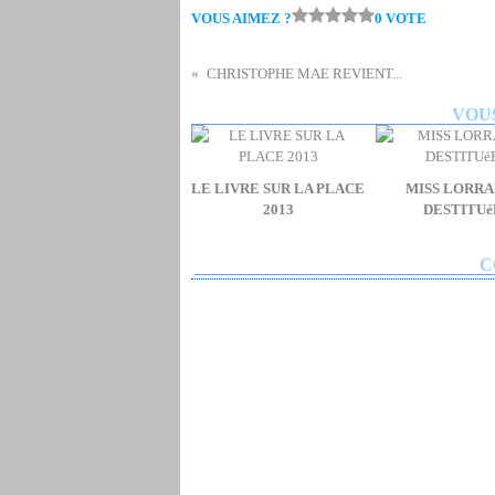
VOUS AIMEZ ?
0 VOTE
CHRISTOPHE MAE REVIENT...
VOUS
LE LIVRE SUR LA PLACE
MISS LORRA
2013
DESTITUé
C