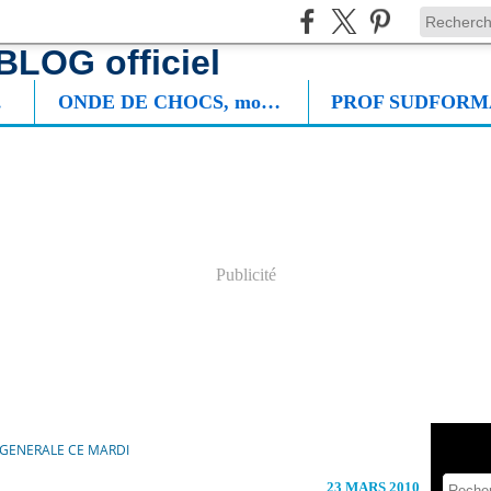
NIE
ONDE DE CHOCS, mon roman
Publicité
 GENERALE CE MARDI
23 MARS 2010