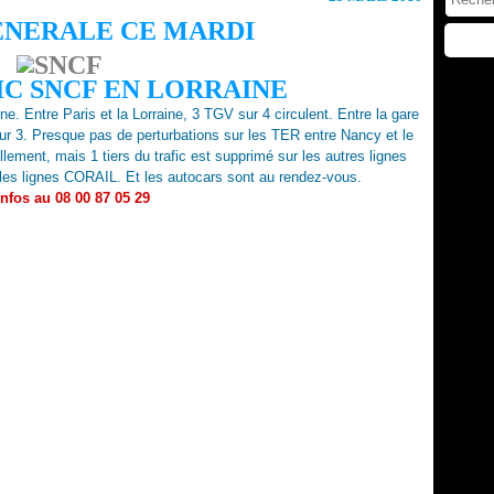
ENERALE CE MARDI
IC SNCF EN LORRAINE
ine.
Entre Paris et la Lorraine, 3 TGV sur 4 circulent.
Entre la gare
ur 3.
Presque pas de perturbations sur les TER entre Nancy et le
llement, mais 1 tiers du trafic est supprimé sur les autres lignes
les lignes CORAIL. Et les autocars sont au rendez-vous.
infos au 08 00 87 05 29