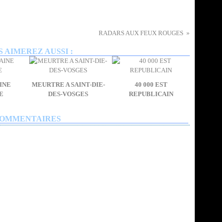
RADARS AUX FEUX ROUGES
 AIMEREZ AUSSI :
INE
MEURTRE A SAINT-DIE-
40 000 EST
E
DES-VOSGES
REPUBLICAIN
OMMENTAIRES