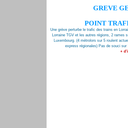
GREVE G
POINT TRAF
Une grève perturbe le trafic des trains en Lorra
Lorraine TGV et les autres régions, 2 rames s
Luxembourg.
(4 métrolors sur 5 roulent actue
express régionales)
Pas de souci sur 
+ d'