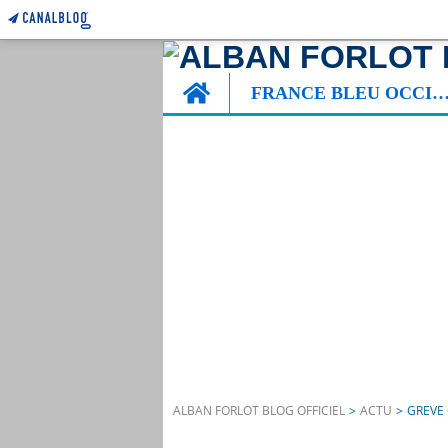
Home
FRANCE BLEU OCCITA
ALBAN FORLOT BLOG OFFICIEL
>
ACTU
>
GREVE