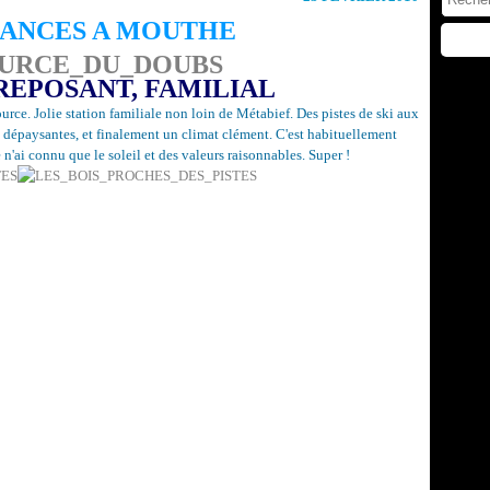
CANCES A MOUTHE
 REPOSANT, FAMILIAL
urce. Jolie station familiale non loin de Métabief. Des pistes de ski aux
 dépaysantes, et finalement un climat clément. C'est habituellement
e n'ai connu que le soleil et des valeurs raisonnables. Super !