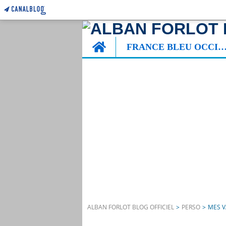
Home
FRANCE BLEU OCCITA
ALBAN FORLOT BLOG OFFICIEL
>
PERSO
>
MES 