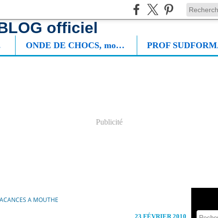
NIE
ONDE DE CHOCS, mon roman
Publicité
VACANCES A MOUTHE
23 FÉVRIER 2010