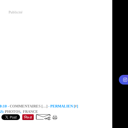
Publicité
:10 -
COMMENTAIRES [
…
]
- PERMALIEN [
#
]
GS:
PHOTOS
,
FRANCE