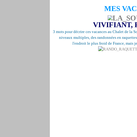
MES VA
VIVIFIANT,
3 mots pour décrire ces vacances au Chalet de la So
niveaux multiples, des randonnées en raquettes
l'endroit le plus froid de France, mais j