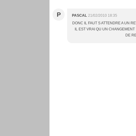
P
PASCAL
21/02/2010 18:35
DONC IL FAUT S ATTENDRE A UN RE
IL EST VRAI QU UN CHANGEMENT
DE RE