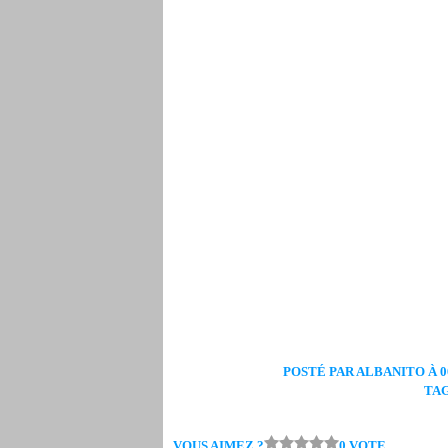
POSTÉ PAR ALBANITO À 00
TA
VOUS AIMEZ ?
0 VOTE