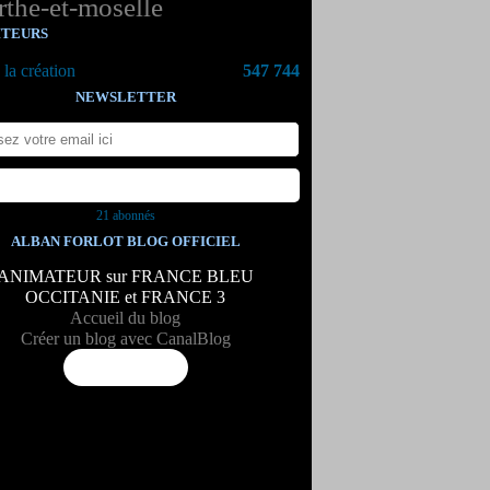
the-et-moselle
ITEURS
la création
547 744
NEWSLETTER
21 abonnés
ALBAN FORLOT BLOG OFFICIEL
ANIMATEUR sur FRANCE BLEU
OCCITANIE et FRANCE 3
Accueil du blog
Créer un blog avec CanalBlog
Flux RSS