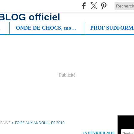
NIE
ONDE DE CHOCS, mon roman
Publicité
RRAINE
>
FOIRE AUX ANDOUILLES 2010
15 FÉVRIER 2010