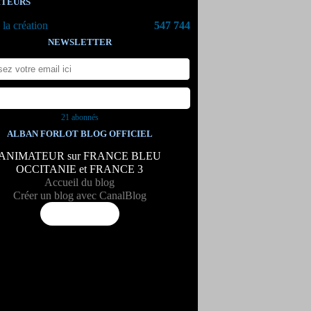
ITEURS
la création
547 744
NEWSLETTER
21 abonnés
ALBAN FORLOT BLOG OFFICIEL
ANIMATEUR sur FRANCE BLEU
OCCITANIE et FRANCE 3
Accueil du blog
Créer un blog avec CanalBlog
Flux RSS