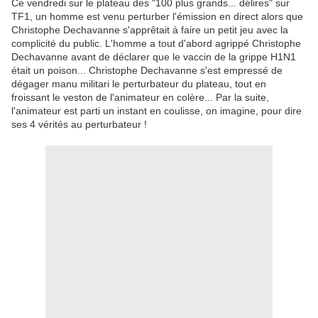
Ce vendredi sur le plateau des "100 plus grands... délires" sur
TF1, un homme est venu perturber l'émission en direct alors que
Christophe Dechavanne s'apprêtait à faire un petit jeu avec la
complicité du public. L'homme a tout d'abord agrippé Christophe
Dechavanne avant de déclarer que le vaccin de la grippe H1N1
était un poison... Christophe Dechavanne s'est empressé de
dégager manu militari le perturbateur du plateau, tout en
froissant le veston de l'animateur en colère... Par la suite,
l'animateur est parti un instant en coulisse, on imagine, pour dire
ses 4 vérités au perturbateur !