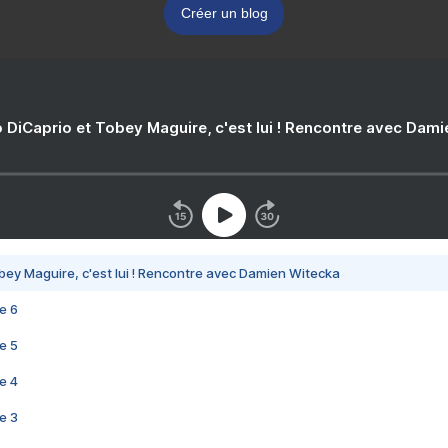
Créer un blog
 DiCaprio et Tobey Maguire, c'est lui ! Rencontre avec Dam
bey Maguire, c'est lui ! Rencontre avec Damien Witecka
e 6
e 5
e 4
e 3